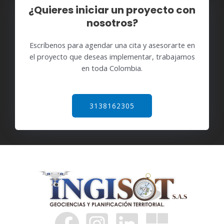
¿Quieres iniciar un proyecto con
nosotros?
Escríbenos para agendar una cita y asesorarte en
el proyecto que deseas implementar, trabajamos
en toda Colombia.
3138162305