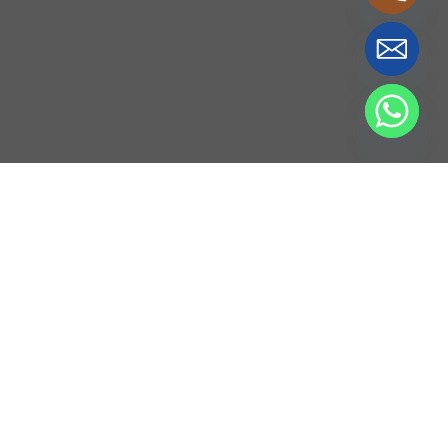
Servicios
Consultoría
Ambiental
&
Zonificaciones
Medioambientales